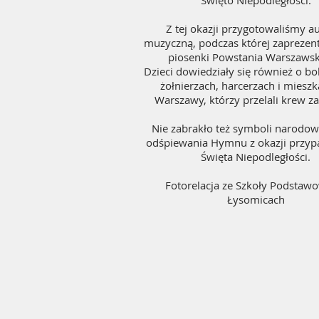
Święto Niepodległości.
Z tej okazji przygotowaliśmy a
muzyczną, podczas której zapreze
piosenki Powstania Warszawsk
Dzieci dowiedziały się również o bo
żołnierzach, harcerzach i miesz
Warszawy, którzy przelali krew za
Nie zabrakło też symboli narodow
odśpiewania Hymnu z okazji przyp
Święta Niepodległości.
Fotorelacja ze Szkoły Podstaw
Łysomicach