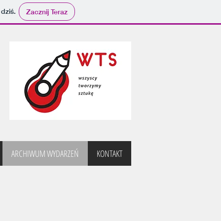
 dziś.
Zacznij Teraz
ARCHIWUM WYDARZEŃ
KONTAKT