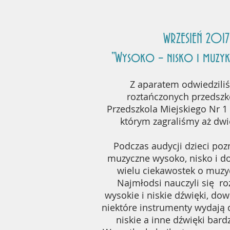
WRZESIEŃ 2017
"Wysoko – nisko i muzyk
Z aparatem odwiedzili
roztańczonych przedszk
Przedszkola Miejskiego Nr 
którym zagraliśmy aż dwi
Podczas audycji dzieci poz
muzyczne wysoko, nisko i do
wielu ciekawostek o muzy
Najmłodsi nauczyli się r
wysokie i niskie dźwięki, dowi
niektóre instrumenty wydają 
niskie a inne dźwięki bard