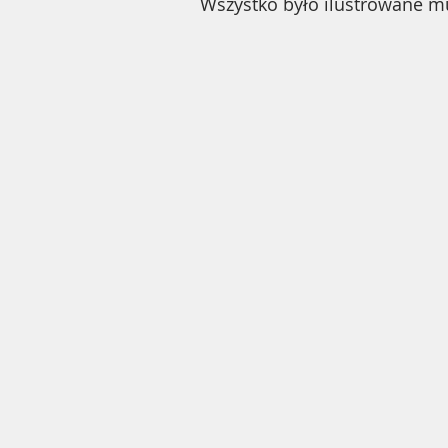
Wszystko było ilustrowane m