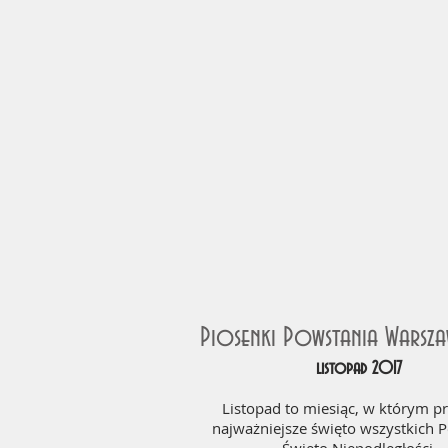
Piosenki Powstania Warsz
listopad 2017
Listopad to miesiąc, w którym p
najważniejsze święto wszystkich 