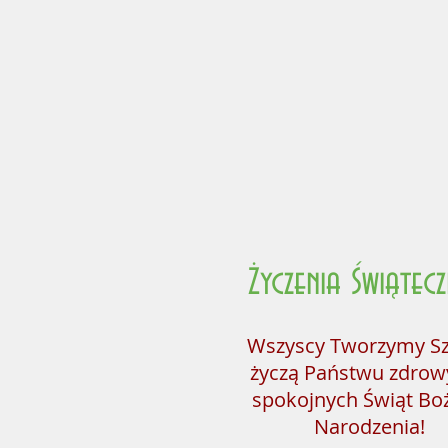
Życzenia Świątec
Wszyscy Tworzymy S
życzą Państwu zdrow
spokojnych Świąt Bo
Narodzenia!